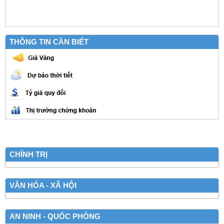
THÔNG TIN CẦN BIẾT
CHÍNH TRỊ
VĂN HÓA - XÃ HỘI
AN NINH - QUỐC PHÒNG